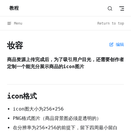
教程
Skip to content
Menu
Return to top
妆容
编辑
商品资源上传完成后，为了吸引用户目光，还需要创作者
定制一个能充分展示商品的icon图片
icon格式
icon图大小为256×256
PNG格式图片（商品背景图必须是透明的）
在分辨率为256×256的前提下，留下四周最小留白