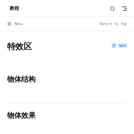
教程
Skip to content
Menu
Return to top
特效区
编辑
物体结构
物体效果