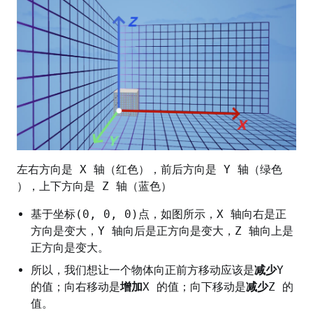
左右方向是 X 轴（红色），前后方向是 Y 轴（绿色
），上下方向是 Z 轴（蓝色）
基于坐标(0, 0, 0)点，如图所示，X 轴向右是正
方向是变大，Y 轴向后是正方向是变大，Z 轴向上是
正方向是变大。
所以，我们想让一个物体向正前方移动应该是
减少
Y
的值；向右移动是
增加
X 的值；向下移动是
减少
Z 的
值。